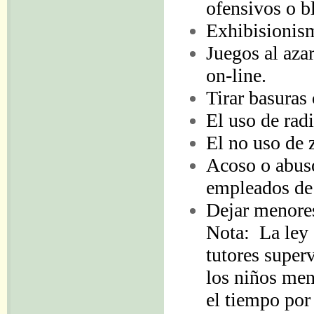
ofensivos o b
Exhibisionism
Juegos al aza
on-line.
Tirar basuras 
El uso de rad
El no uso de 
Acoso o abuso
empleados de 
Dejar menores
Nota: La ley 
tutores super
los niños men
el tiempo por